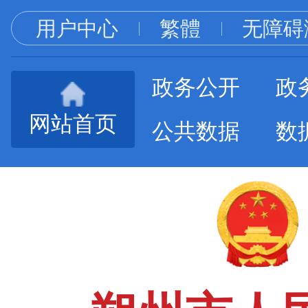
用户中心
繁體
无障碍
政务公开
政
网站首页
公共数据
数