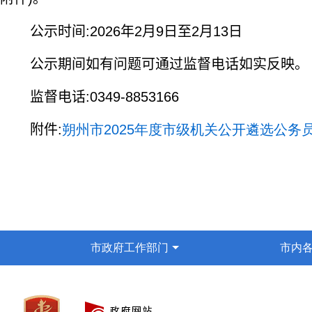
公示时间:
2026
年
2
月
9
日至
2
月
13
日
公示期间如有问题可通过监督电话如实反映。
监督电话:
0349-8853166
附件:
朔州市2025年度市级机关公开遴选公务员
市政府工作部门
市内