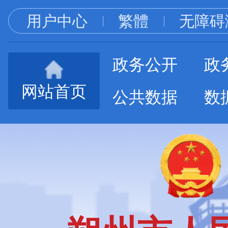
用户中心
繁體
无障碍
政务公开
政
网站首页
公共数据
数