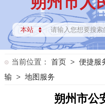
朔州市人
当前位置：
首页
>
便捷服
输
>
地图服务
朔州市公