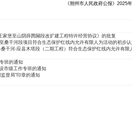
《朔州市人民政府公报》2025年
仁王家堡至山阴薛圐圙段改扩建工程特许经营协议》的批复
至桑干河段项目符合生态保护红线内允许有限人为活动的初步认
-桑干河-应县木塔段（二期工程）符合生态保护红线内允许有限
专班的通知
建设市级工作专班的通知
监督局”印章的通知