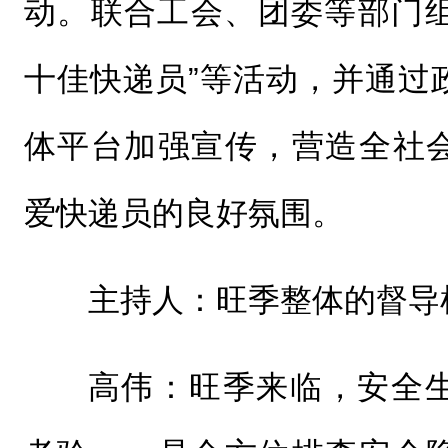
动。联合工会、团委等部门组
十佳快递员”等活动，并通过
体平台加强宣传，营造全社
爱快递员的良好氛围。
主持人：旺季整体的督导
高伟：旺季来临，安全