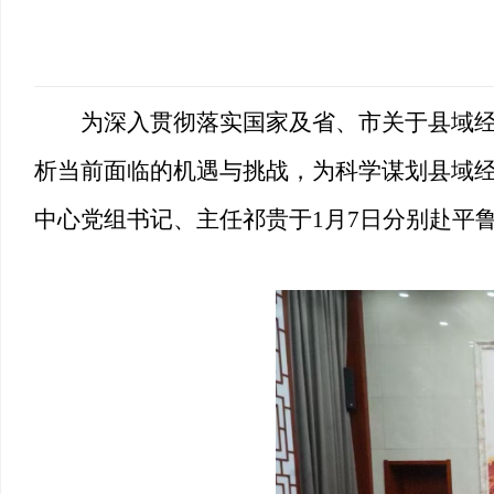
为深入贯彻落实国家及省、市关于县域
析当前面临的机遇与挑战，为科学谋划县域
中心党组书记、主任祁贵
于1月7日分别
赴平