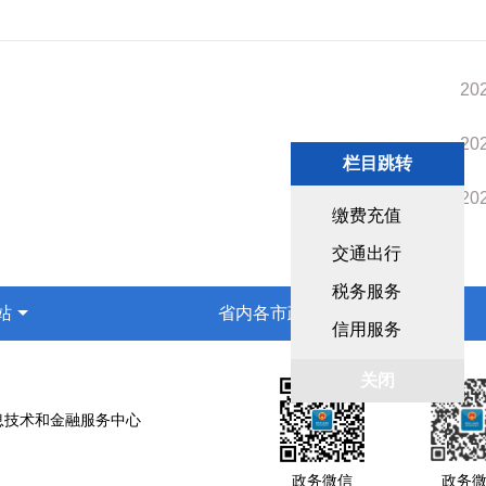
202
202
栏目跳转
202
缴费充值
交通出行
税务服务
站
省内各市政府网站
信用服务
关闭
息技术和金融服务中心
政务微信
政务