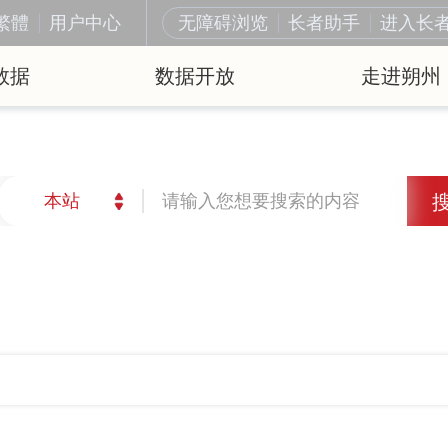
繁體
用户中心
无障碍浏览
长者助手
进入长
数据
数据开放
走进朔州