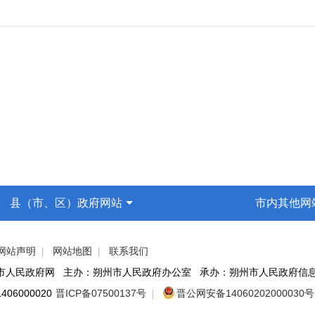
县（市、区）政府网站
市内其他网
网站声明
网站地图
联系我们
州市人民政府网 主办：朔州市人民政府办公室 承办：朔州市人民政府信
06000020
晋ICP备07500137号
晋公网安备14060202000030号