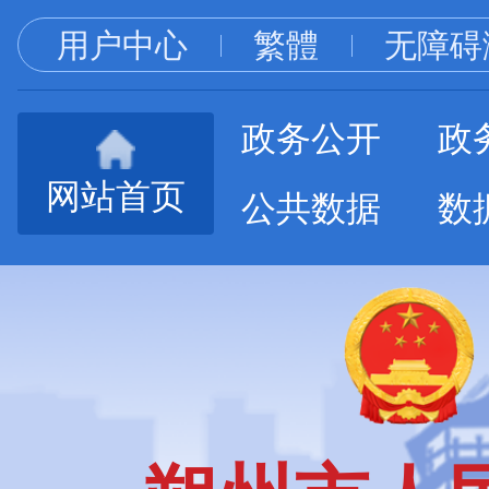
用户中心
繁體
无障碍
政务公开
政
网站首页
公共数据
数