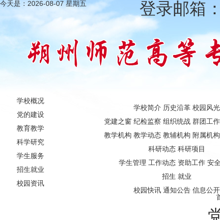
登录邮箱
今天是：
2026-08-07 星期五
学校概况
学校简介
历史沿革
校园风光
党的建设
党建之窗
纪检监察
组织统战
群团工作
教育教学
教学机构
教学动态
教辅机构
附属机构
科学研究
科研动态
科研项目
学生服务
学生管理
工作动态
资助工作
安
招生就业
招生
就业
校园资讯
校园快讯
通知公告
信息公开